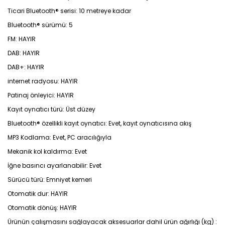
Ticari Bluetooth® serisi: 10 metreye kadar
Bluetooth® sürümü: 5
FM: HAYIR
DAB: HAYIR
DAB+: HAYIR
internet radyosu: HAYIR
Patinaj önleyici: HAYIR
Kayıt oynatıcı türü: Üst düzey
Bluetooth® özellikli kayıt oynatıcı: Evet, kayıt oynatıcısına akış
MP3 Kodlama: Evet, PC aracılığıyla
Mekanik kol kaldırma: Evet
İğne basıncı ayarlanabilir: Evet
Sürücü türü: Emniyet kemeri
Otomatik dur: HAYIR
Otomatik dönüş: HAYIR
Ürünün çalışmasını sağlayacak aksesuarlar dahil ürün ağırlığı (kg) :