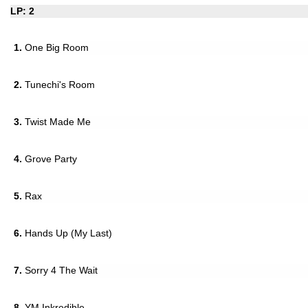
LP: 2
1.
One Big Room
2.
Tunechi's Room
3.
Twist Made Me
4.
Grove Party
5.
Rax
6.
Hands Up (My Last)
7.
Sorry 4 The Wait
8.
YM Inkredible