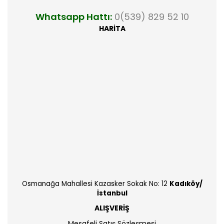
Whatsapp Hattı:
0(539) 829 52 10
HARİTA
Osmanağa Mahallesi Kazasker Sokak No: 12
Kadıköy/
İstanbul
ALIŞVERİŞ
Mesafeli Satış Sözleşmesi