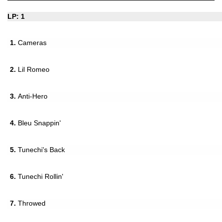
LP: 1
1.
Cameras
2.
Lil Romeo
3.
Anti-Hero
4.
Bleu Snappin'
5.
Tunechi's Back
6.
Tunechi Rollin'
7.
Throwed