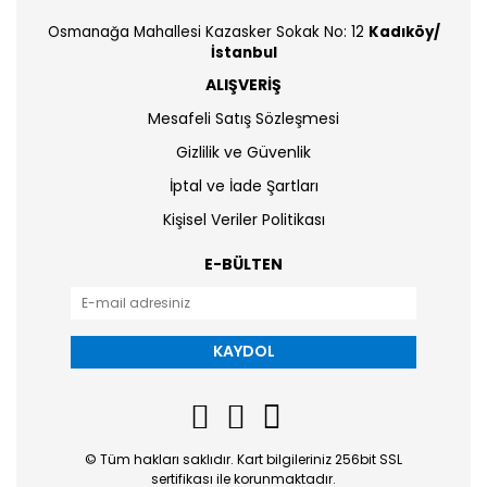
Osmanağa Mahallesi Kazasker Sokak No: 12
Kadıköy/
İstanbul
ALIŞVERİŞ
Mesafeli Satış Sözleşmesi
Gizlilik ve Güvenlik
İptal ve İade Şartları
Kişisel Veriler Politikası
E-BÜLTEN
KAYDOL
© Tüm hakları saklıdır. Kart bilgileriniz 256bit SSL
sertifikası ile korunmaktadır.