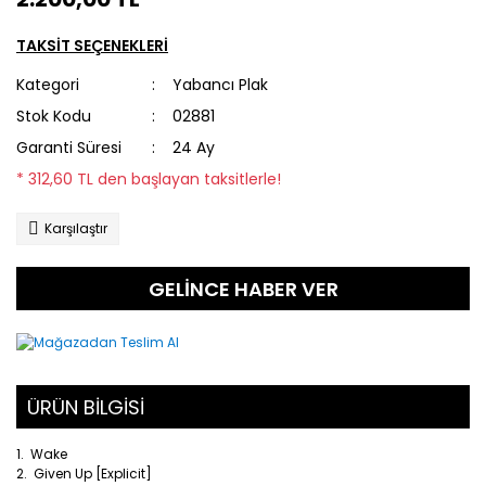
TAKSİT SEÇENEKLERİ
Kategori
Yabancı Plak
Stok Kodu
02881
Garanti Süresi
24 Ay
* 312,60 TL den başlayan taksitlerle!
Karşılaştır
GELİNCE HABER VER
ÜRÜN BİLGİSİ
1. Wake
2. Given Up [Explicit]