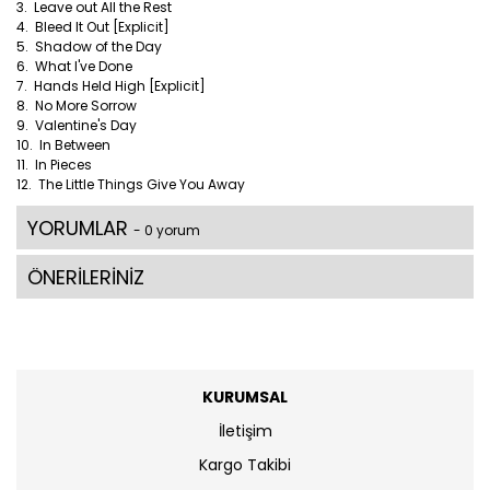
3. Leave out All the Rest
4. Bleed It Out [Explicit]
5. Shadow of the Day
6. What I've Done
7. Hands Held High [Explicit]
8. No More Sorrow
9. Valentine's Day
10. In Between
11. In Pieces
12. The Little Things Give You Away
YORUMLAR
- 0 yorum
ÖNERİLERİNİZ
KURUMSAL
İletişim
Kargo Takibi