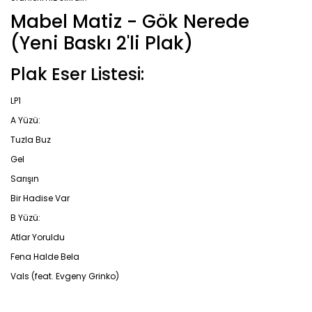
Mabel Matiz - Gök Nerede
(Yeni Baskı 2'li Plak)
Plak Eser Listesi:
LP1
A Yüzü:
Tuzla Buz
Gel
Sarışın
Bir Hadise Var
B Yüzü:
Atlar Yoruldu
Fena Halde Bela
Vals (feat. Evgeny Grinko)