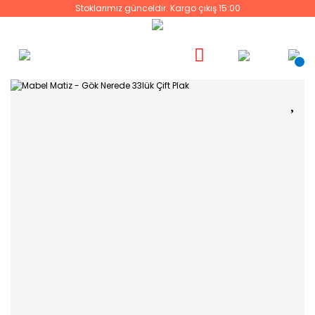
Stoklarımız günceldir. Kargo çıkış 15:00