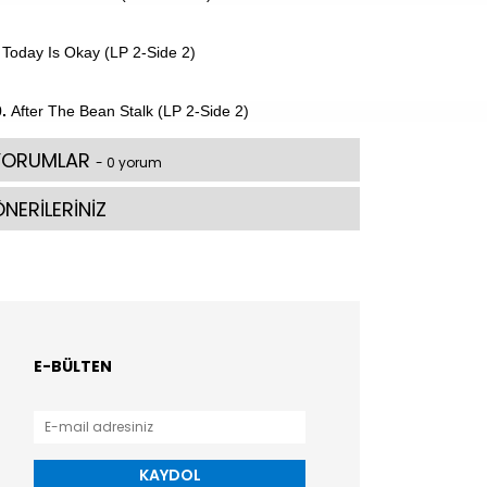
Today Is Okay (LP 2-Side 2)
.
After The Bean Stalk (LP 2-Side 2)
YORUMLAR
- 0 yorum
NERİLERİNİZ
E-BÜLTEN
KAYDOL