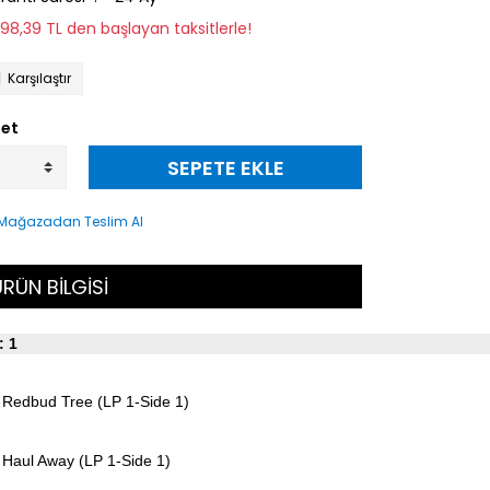
298,39 TL den başlayan taksitlerle!
Karşılaştır
et
SEPETE EKLE
RÜN BİLGİSİ
: 1
Redbud Tree (LP 1-Side 1)
Haul Away (LP 1-Side 1)