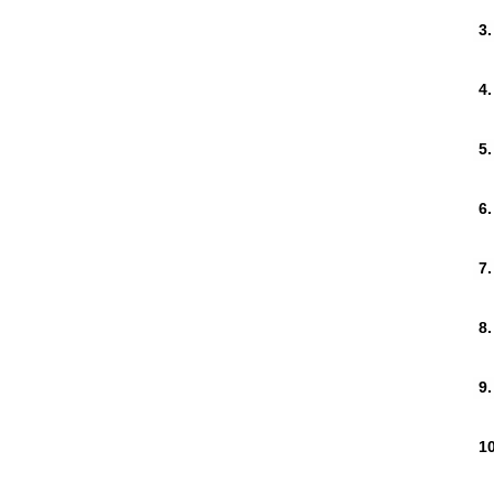
3.
4.
5.
6.
7.
8.
9.
10