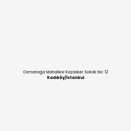
Osmanağa Mahallesi Kazasker Sokak No: 12
Kadıköy/İstanbul