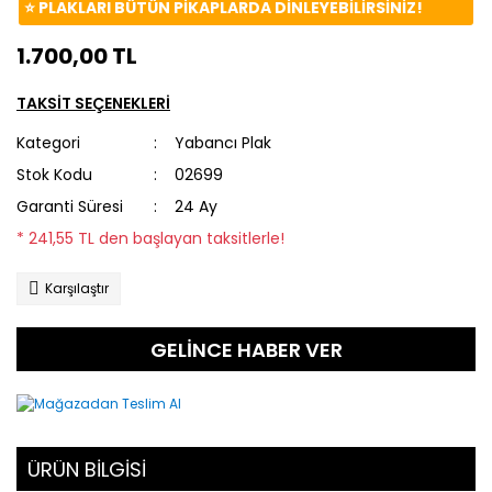
⭐️ PLAKLARI BÜTÜN PİKAPLARDA DİNLEYEBİLİRSİNİZ!
1.700,00 TL
TAKSİT SEÇENEKLERİ
Kategori
Yabancı Plak
Stok Kodu
02699
Garanti Süresi
24 Ay
* 241,55 TL den başlayan taksitlerle!
Karşılaştır
GELİNCE HABER VER
ÜRÜN BİLGİSİ