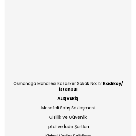
Osmanağa Mahallesi Kazasker Sokak No: 12
Kadıköy/
İstanbul
ALIŞVERİŞ
Mesafeli Satış Sözleşmesi
Gizlilik ve Güvenlik
İptal ve İade Şartları
Kişisel Veriler Politikası