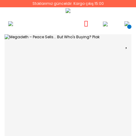
Stoklarımız günceldir. Kargo çıkış 15:00