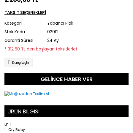
TAKSİT SEÇENEKLERİ
Kategori
Yabancı Plak
Stok Kodu
02912
Garanti Süresi
24 Ay
* 312,60 TL den başlayan taksitlerle!
Karşılaştır
GELİNCE HABER VER
ÜRÜN BİLGİSİ
LP: 1
1. Cry Baby