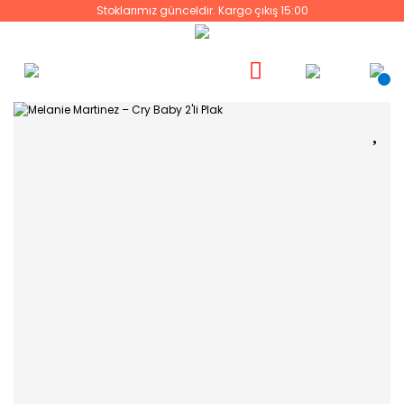
Stoklarımız günceldir. Kargo çıkış 15:00