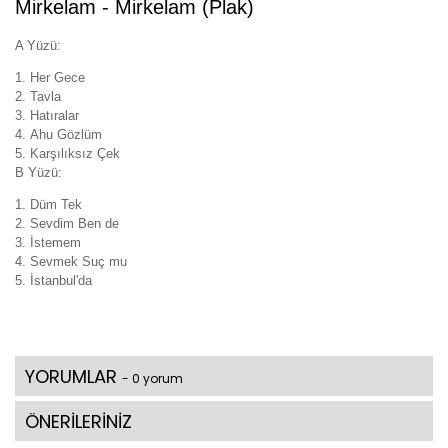
Mirkelam - Mirkelam (Plak)
A Yüzü:
Her Gece
Tavla
Hatıralar
Ahu Gözlüm
Karşılıksız Çek
B Yüzü:
Düm Tek
Sevdim Ben de
İstemem
Sevmek Suç mu
İstanbul'da
YORUMLAR
- 0 yorum
ÖNERİLERİNİZ