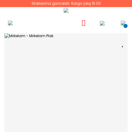
Stoklarımız günceldir. Kargo çıkış 15:00