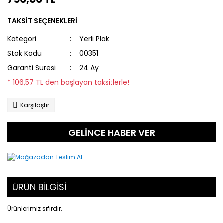
TAKSİT SEÇENEKLERİ
Kategori
Yerli Plak
Stok Kodu
00351
Garanti Süresi
24 Ay
* 106,57 TL den başlayan taksitlerle!
Karşılaştır
GELİNCE HABER VER
ÜRÜN BİLGİSİ
Ürünlerimiz sıfırdır.