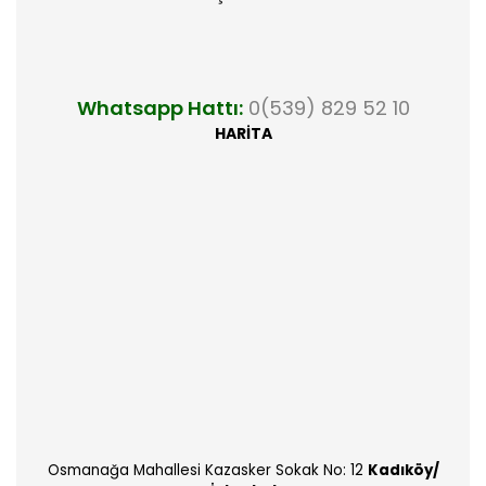
Whatsapp Hattı:
0(539) 829 52 10
HARİTA
Osmanağa Mahallesi Kazasker Sokak No: 12
Kadıköy/