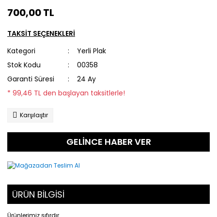
700,00 TL
TAKSİT SEÇENEKLERİ
Kategori
Yerli Plak
Stok Kodu
00358
Garanti Süresi
24 Ay
* 99,46 TL den başlayan taksitlerle!
Karşılaştır
GELİNCE HABER VER
ÜRÜN BİLGİSİ
Ürünlerimiz sıfırdır.