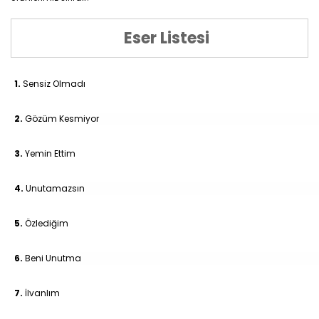
Eser Listesi
1.
Sensiz Olmadı
2.
Gözüm Kesmiyor
3.
Yemin Ettim
4.
Unutamazsın
5.
Özlediğim
6.
Beni Unutma
7.
İlvanlım