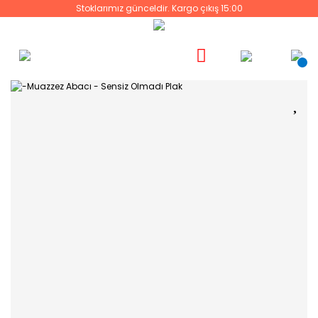
Stoklarımız günceldir. Kargo çıkış 15:00