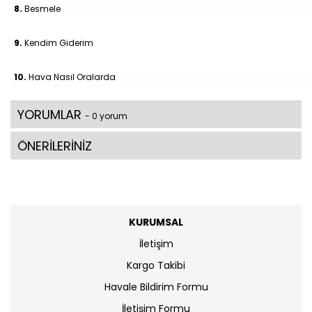
8.
Besmele
9.
Kendim Giderim
10.
Hava Nasıl Oralarda
YORUMLAR
- 0 yorum
ÖNERİLERİNİZ
KURUMSAL
İletişim
Kargo Takibi
Havale Bildirim Formu
İletişim Formu