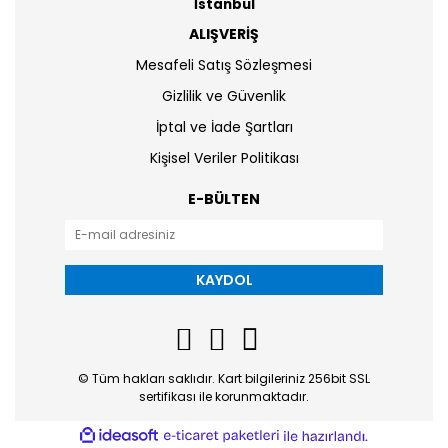
İstanbul
ALIŞVERİŞ
Mesafeli Satış Sözleşmesi
Gizlilik ve Güvenlik
İptal ve İade Şartları
Kişisel Veriler Politikası
E-BÜLTEN
KAYDOL
© Tüm hakları saklıdır. Kart bilgileriniz 256bit SSL
sertifikası ile korunmaktadır.
ile
ideasoft
e-