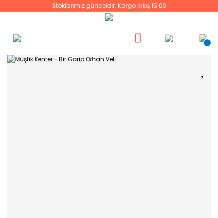
Stoklarımız günceldir. Kargo çıkış 15:00