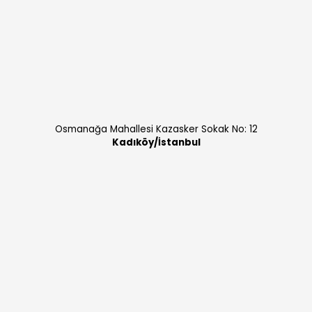
Osmanağa Mahallesi Kazasker Sokak No: 12
Kadıköy/İstanbul