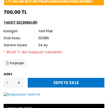
⭐️ PLAKLARI BÜTÜN PİKAPLARDA DİNLEYEBİLİRSİNİZ!
700,00 TL
TAKSİT SEÇENEKLERİ
Kategori
Yerli Plak
Stok Kodu
00386
Garanti Süresi
24 Ay
* 99,46 TL den başlayan taksitlerle!
Karşılaştır
Adet
SEPETE EKLE