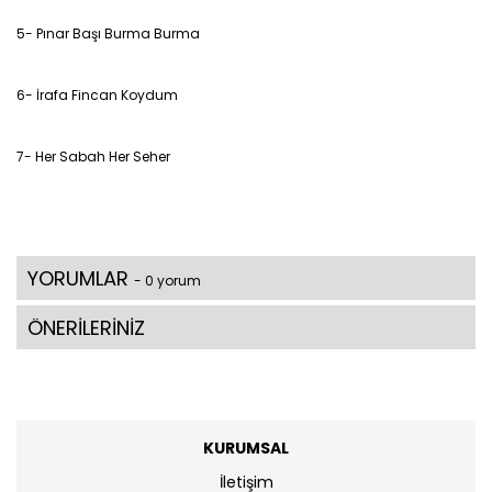
5- Pınar Başı Burma Burma
6- İrafa Fincan Koydum
7- Her Sabah Her Seher
YORUMLAR
- 0 yorum
ÖNERİLERİNİZ
KURUMSAL
İletişim