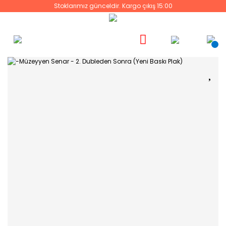
Stoklarımız günceldir. Kargo çıkış 15:00