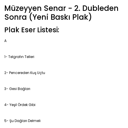
Müzeyyen Senar - 2. Dubleden
Sonra (Yeni Baskı Plak)
Plak Eser Listesi:
A
1- Telgrafın Telleri
2- Pencereden Kuş Uçtu
3- Gesi Bağları
4- Yeşil Ördek Gibi
5- Şu Dağları Delmeli