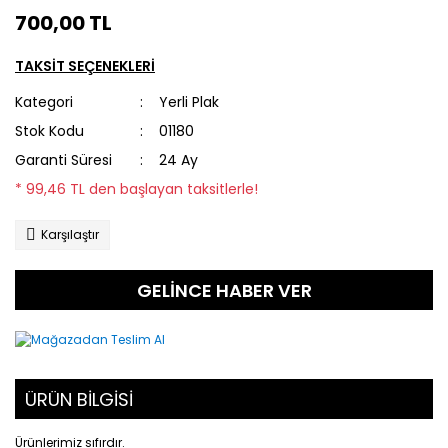
700,00 TL
TAKSİT SEÇENEKLERİ
Kategori
Yerli Plak
Stok Kodu
01180
Garanti Süresi
24 Ay
* 99,46 TL den başlayan taksitlerle!
Karşılaştır
GELİNCE HABER VER
ÜRÜN BİLGİSİ
Ürünlerimiz sıfırdır.