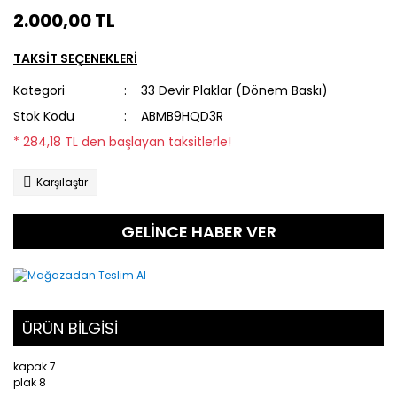
2.000,00 TL
TAKSİT SEÇENEKLERİ
Kategori
33 Devir Plaklar (Dönem Baskı)
Stok Kodu
ABMB9HQD3R
* 284,18 TL den başlayan taksitlerle!
Karşılaştır
GELİNCE HABER VER
ÜRÜN BİLGİSİ
kapak 7
plak 8