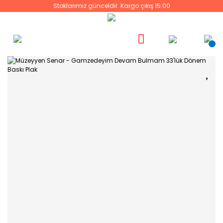
Stoklarımız günceldir. Kargo çıkış 15:00