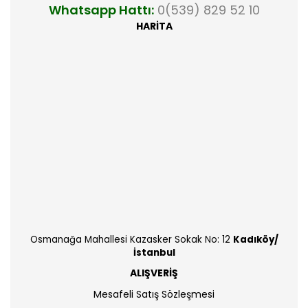
Whatsapp Hattı:
0(539) 829 52 10
HARİTA
Osmanağa Mahallesi Kazasker Sokak No: 12
Kadıköy/
İstanbul
ALIŞVERİŞ
Mesafeli Satış Sözleşmesi