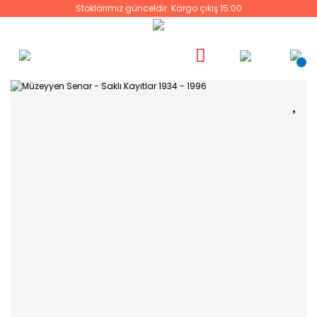
Stoklarımız günceldir. Kargo çıkış 15:00