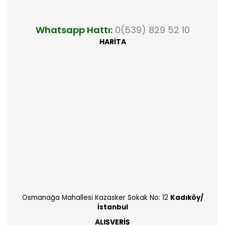
Whatsapp Hattı:
0(539) 829 52 10
HARİTA
Osmanağa Mahallesi Kazasker Sokak No: 12
Kadıköy/
İstanbul
ALIŞVERİŞ