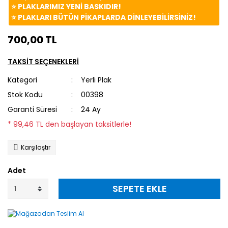
⭐️ PLAKLARIMIZ YENİ BASKIDIR!
⭐️ PLAKLARI BÜTÜN PİKAPLARDA DİNLEYEBİLİRSİNİZ!
700,00 TL
TAKSİT SEÇENEKLERİ
Kategori
Yerli Plak
Stok Kodu
00398
Garanti Süresi
24 Ay
* 99,46 TL den başlayan taksitlerle!
Karşılaştır
Adet
SEPETE EKLE