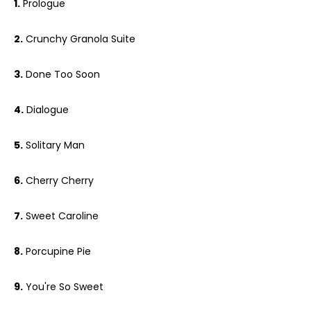
1.
Prologue
2.
Crunchy Granola Suite
3.
Done Too Soon
4.
Dialogue
5.
Solitary Man
6.
Cherry Cherry
7.
Sweet Caroline
8.
Porcupine Pie
9.
You're So Sweet