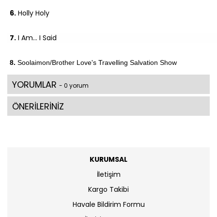
6.
Holly Holy
7.
I Am... I Said
8.
Soolaimon/Brother Love's Travelling Salvation Show
YORUMLAR
- 0 yorum
ÖNERİLERİNİZ
KURUMSAL
İletişim
Kargo Takibi
Havale Bildirim Formu