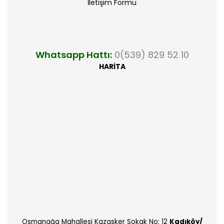
İletişim Formu
Whatsapp Hattı:
0(539) 829 52 10
HARİTA
Osmanağa Mahallesi Kazasker Sokak No: 12
Kadıköy/