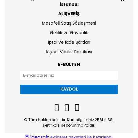
İstanbul
ALIŞVERİŞ
Mesafeli Satış Sözleşmesi
Gizlilik ve Güvenlik
İptal ve İade Şartları
Kişisel Veriler Politikası
E-BÜLTEN
KAYDOL
© Tüm hakları saklıdır. Kart bilgileriniz 256bit SSL
sertifikası ile korunmaktadır.
ile
ideasoft
e-