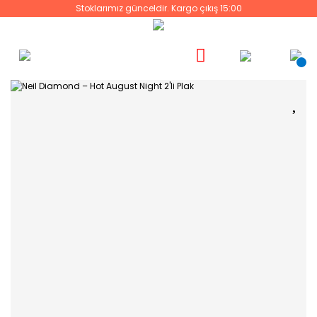
Stoklarımız günceldir. Kargo çıkış 15:00