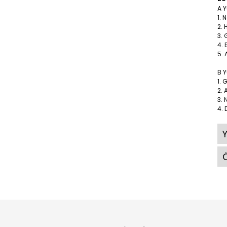
A 
1. 
2.
3.
4. 
5. 
B 
1. 
2. 
3. 
4.
Ö