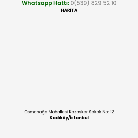
Whatsapp Hattı:
0(539) 829 52 10
HARİTA
Osmanağa Mahallesi Kazasker Sokak No: 12
Kadıköy/İstanbul