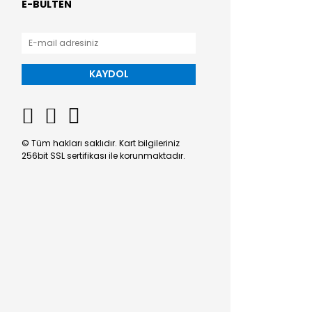
E-BÜLTEN
KAYDOL
© Tüm hakları saklıdır. Kart bilgileriniz
256bit SSL sertifikası ile korunmaktadır.