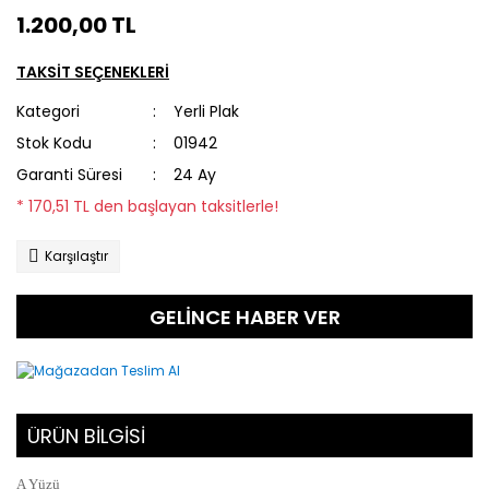
1.200,00 TL
TAKSİT SEÇENEKLERİ
Kategori
Yerli Plak
Stok Kodu
01942
Garanti Süresi
24 Ay
* 170,51 TL den başlayan taksitlerle!
Karşılaştır
GELİNCE HABER VER
ÜRÜN BİLGİSİ
A Yüzü