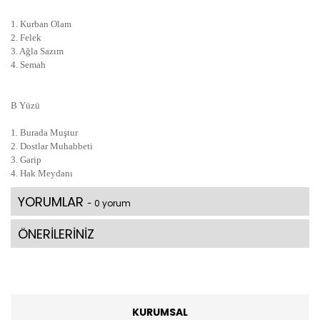
1. Kurban Olam
2. Felek
3. Ağla Sazım
4. Semah
B Yüzü
1. Burada Muştur
2. Dostlar Muhabbeti
3. Garip
4. Hak Meydanı
YORUMLAR
- 0 yorum
ÖNERİLERİNİZ
KURUMSAL