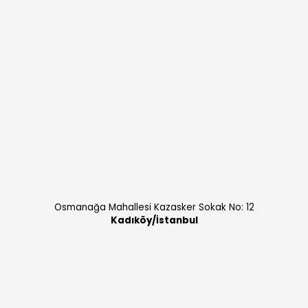
Osmanağa Mahallesi Kazasker Sokak No: 12
Kadıköy/İstanbul