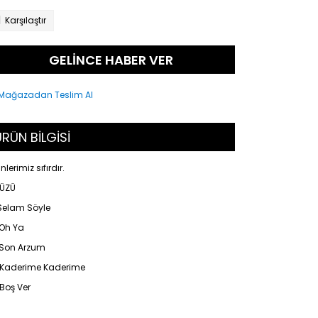
Karşılaştır
GELİNCE HABER VER
RÜN BİLGİSİ
nlerimiz sıfırdır.
YÜZÜ
 Selam Söyle
 Oh Ya
 Son Arzum
 Kaderime Kaderime
Boş Ver