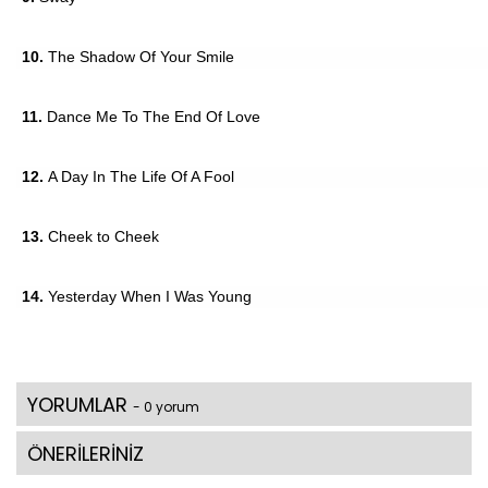
10.
The Shadow Of Your Smile
11.
Dance Me To The End Of Love
12.
A Day In The Life Of A Fool
13.
Cheek to Cheek
14.
Yesterday When I Was Young
YORUMLAR
- 0 yorum
ÖNERİLERİNİZ