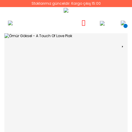
Stoklarımız günceldir. Kargo çıkış 15:00