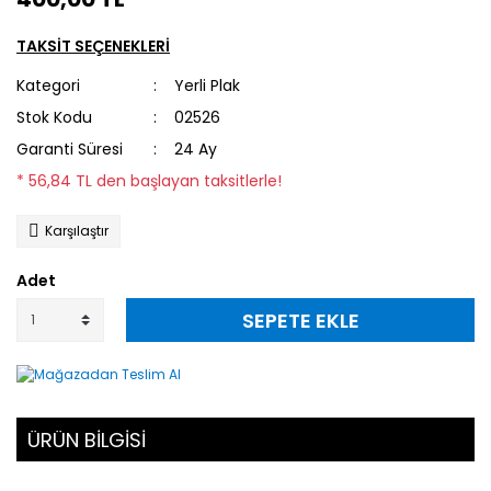
TAKSİT SEÇENEKLERİ
Kategori
Yerli Plak
Stok Kodu
02526
Garanti Süresi
24 Ay
* 56,84 TL den başlayan taksitlerle!
Karşılaştır
Adet
SEPETE EKLE
ÜRÜN BİLGİSİ