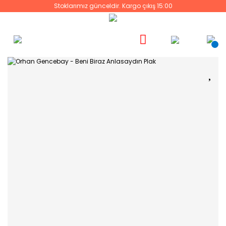
Stoklarımız günceldir. Kargo çıkış 15:00