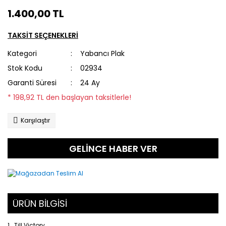
1.400,00 TL
TAKSİT SEÇENEKLERİ
Kategori
Yabancı Plak
Stok Kodu
02934
Garanti Süresi
24 Ay
* 198,92 TL den başlayan taksitlerle!
Karşılaştır
GELİNCE HABER VER
ÜRÜN BİLGİSİ
1. Till Victory