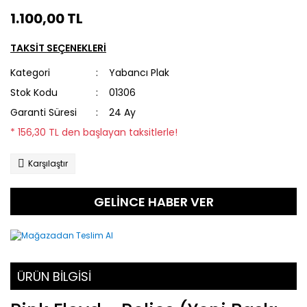
1.100,00 TL
TAKSİT SEÇENEKLERİ
Kategori
Yabancı Plak
Stok Kodu
01306
Garanti Süresi
24 Ay
* 156,30 TL den başlayan taksitlerle!
Karşılaştır
GELİNCE HABER VER
ÜRÜN BİLGİSİ