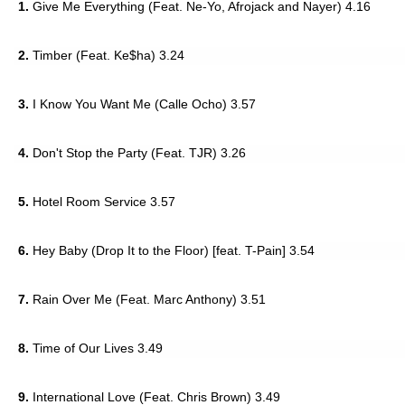
1.
Give Me Everything (Feat. Ne-Yo, Afrojack and Nayer) 4.16
2.
Timber (Feat. Ke$ha) 3.24
3.
I Know You Want Me (Calle Ocho) 3.57
4.
Don't Stop the Party (Feat. TJR) 3.26
5.
Hotel Room Service 3.57
6.
Hey Baby (Drop It to the Floor) [feat. T-Pain] 3.54
7.
Rain Over Me (Feat. Marc Anthony) 3.51
8.
Time of Our Lives 3.49
9.
International Love (Feat. Chris Brown) 3.49