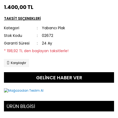
1.400,00 TL
TAKSİT SEÇENEKLERİ
Kategori
Yabancı Plak
Stok Kodu
02672
Garanti Süresi
24 Ay
* 198,92 TL den başlayan taksitlerle!
Karşılaştır
GELİNCE HABER VER
ÜRÜN BİLGİSİ