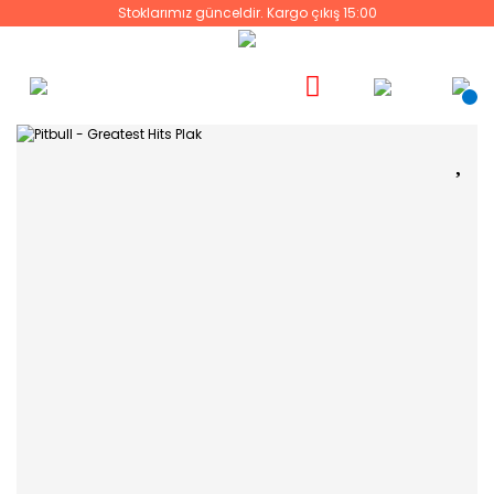
Stoklarımız günceldir. Kargo çıkış 15:00