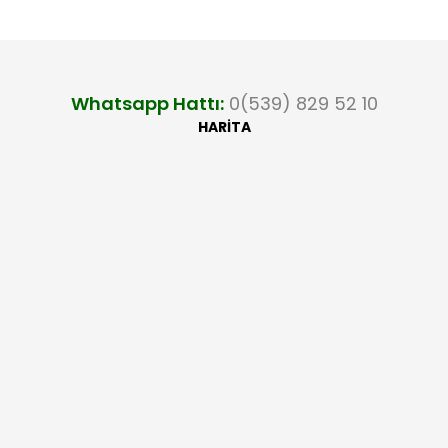
Whatsapp Hattı:
0(539) 829 52 10
HARİTA