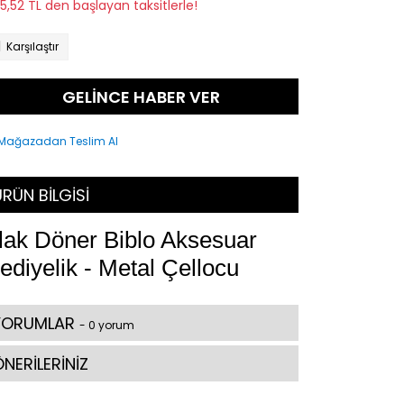
35,52 TL den başlayan taksitlerle!
Karşılaştır
GELİNCE HABER VER
RÜN BİLGİSİ
lak Döner Biblo Aksesuar
ediyelik - Metal Çellocu
YORUMLAR
- 0 yorum
NERİLERİNİZ