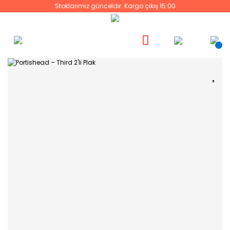
Stoklarımız günceldir. Kargo çıkış 15:00