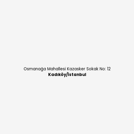
Osmanağa Mahallesi Kazasker Sokak No: 12
Kadıköy/İstanbul