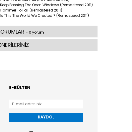
 Keep Passing The Open Windows (Remastered 2011)
 Hammer To Fall (Remastered 2011)
Is This The World We Created ? (Remastered 2011)
YORUMLAR
- 0 yorum
NERİLERİNİZ
E-BÜLTEN
KAYDOL