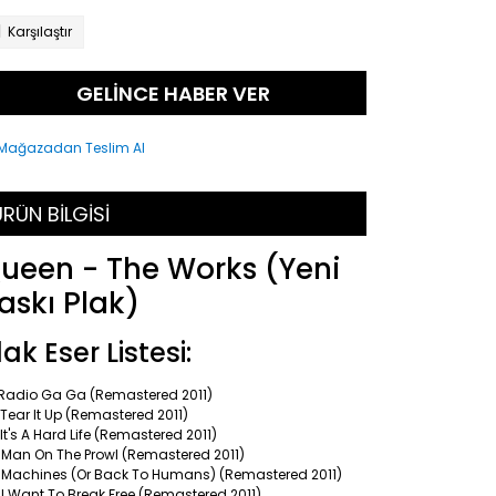
Karşılaştır
GELİNCE HABER VER
RÜN BİLGİSİ
ueen - The Works (Yeni
askı Plak)
lak Eser Listesi:
 Radio Ga Ga (Remastered 2011)
Tear It Up (Remastered 2011)
It's A Hard Life (Remastered 2011)
 Man On The Prowl (Remastered 2011)
 Machines (Or Back To Humans) (Remastered 2011)
I Want To Break Free (Remastered 2011)