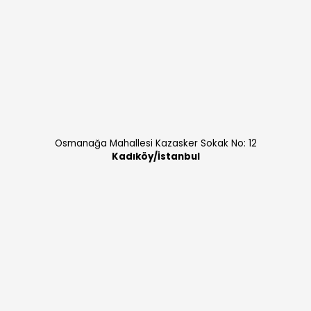
Osmanağa Mahallesi Kazasker Sokak No: 12
Kadıköy/İstanbul