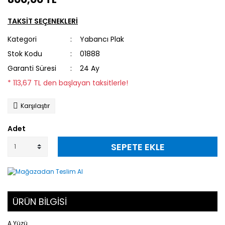
TAKSİT SEÇENEKLERİ
Kategori
Yabancı Plak
Stok Kodu
01888
Garanti Süresi
24 Ay
* 113,67 TL den başlayan taksitlerle!
Karşılaştır
Adet
SEPETE EKLE
ÜRÜN BİLGİSİ
A Yüzü