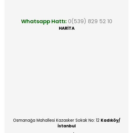
Whatsapp Hattı:
0(539) 829 52 10
HARİTA
Osmanağa Mahallesi Kazasker Sokak No: 12
Kadıköy/
İstanbul