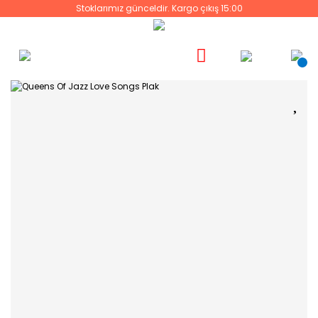
Stoklarımız günceldir. Kargo çıkış 15:00