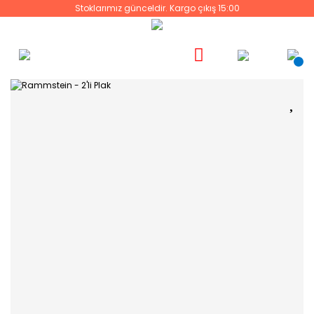
Stoklarımız günceldir. Kargo çıkış 15:00