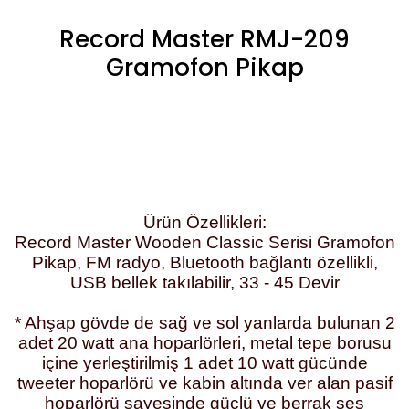
Record Master RMJ-209
Gramofon Pikap
Ürün Özellikleri:
Record Master Wooden Classic Serisi Gramofon
Pikap, FM radyo, Bluetooth bağlantı özellikli,
USB bellek takılabilir, 33 - 45 Devir
* Ahşap gövde de sağ ve sol yanlarda bulunan 2
adet 20 watt ana hoparlörleri, metal tepe borusu
içine yerleştirilmiş 1 adet 10 watt gücünde
tweeter hoparlörü ve kabin altında ver alan pasif
hoparlörü sayesinde güçlü ve berrak ses