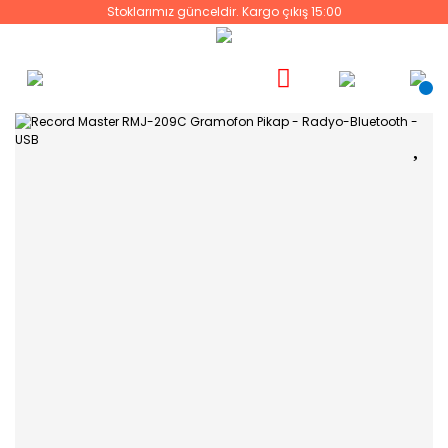
Stoklarımız günceldir. Kargo çıkış 15:00