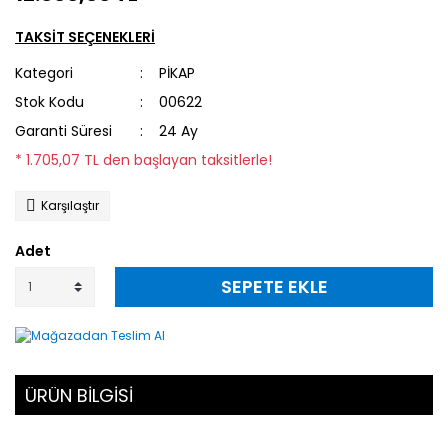
TAKSİT SEÇENEKLERİ
Kategori
PİKAP
Stok Kodu
00622
Garanti Süresi
24 Ay
* 1.705,07 TL den başlayan taksitlerle!
Karşılaştır
Adet
SEPETE EKLE
ÜRÜN BİLGİSİ