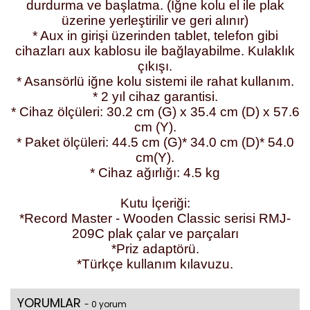
durdurma ve başlatma. (İğne kolu el ile plak
üzerine yerleştirilir ve geri alınır)
* Aux in girişi üzerinden tablet, telefon gibi
cihazları aux kablosu ile bağlayabilme. Kulaklık
çıkışı.
* Asansörlü iğne kolu sistemi ile rahat kullanım.
* 2 yıl cihaz garantisi.
* Cihaz ölçüleri: 30.2 cm (G) x 35.4 cm (D) x 57.6
cm (Y).
* Paket ölçüleri: 44.5 cm (G)* 34.0 cm (D)* 54.0
cm(Y).
* Cihaz ağırlığı: 4.5 kg
Kutu İçeriği:
*Record Master - Wooden Classic serisi RMJ-
209C plak çalar ve parçaları
*Priz adaptörü.
*Türkçe kullanım kılavuzu.
YORUMLAR
- 0 yorum