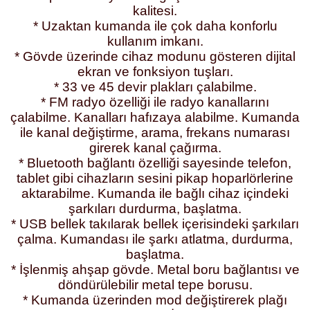
kalitesi.
* Uzaktan kumanda ile çok daha konforlu
kullanım imkanı.
* Gövde üzerinde cihaz modunu gösteren dijital
ekran ve fonksiyon tuşları.
* 33 ve 45 devir plakları çalabilme.
* FM radyo özelliği ile radyo kanallarını
çalabilme. Kanalları hafızaya alabilme. Kumanda
ile kanal değiştirme, arama, frekans numarası
girerek kanal çağırma.
* Bluetooth bağlantı özelliği sayesinde telefon,
tablet gibi cihazların sesini pikap hoparlörlerine
aktarabilme. Kumanda ile bağlı cihaz içindeki
şarkıları durdurma, başlatma.
* USB bellek takılarak bellek içerisindeki şarkıları
çalma. Kumandası ile şarkı atlatma, durdurma,
başlatma.
* İşlenmiş ahşap gövde. Metal boru bağlantısı ve
döndürülebilir metal tepe borusu.
* Kumanda üzerinden mod değiştirerek plağı