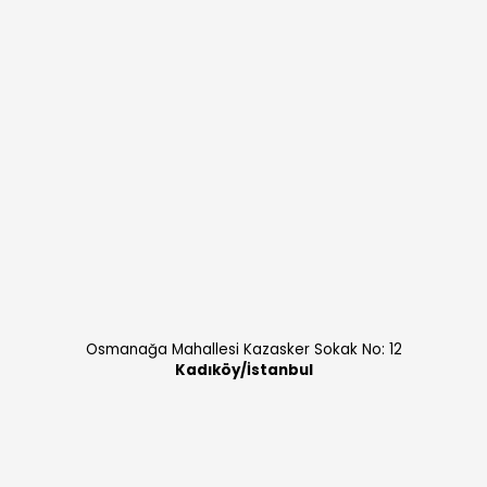
Osmanağa Mahallesi Kazasker Sokak No: 12
Kadıköy/İstanbul