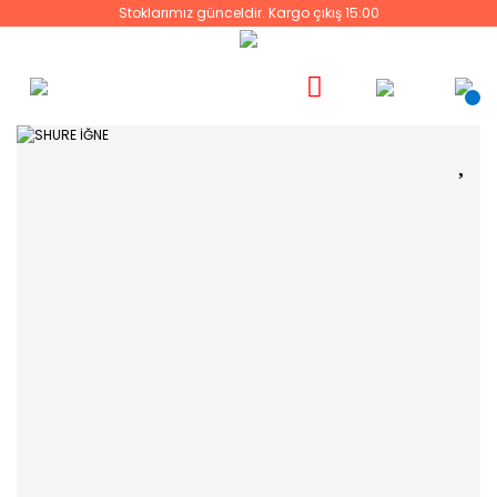
Stoklarımız günceldir. Kargo çıkış 15:00