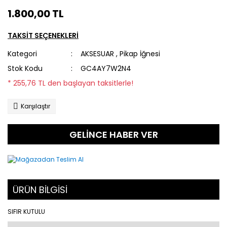
1.800,00 TL
TAKSİT SEÇENEKLERİ
Kategori
AKSESUAR
,
Pikap İğnesi
Stok Kodu
GC4AY7W2N4
* 255,76 TL den başlayan taksitlerle!
Karşılaştır
GELİNCE HABER VER
ÜRÜN BİLGİSİ
SIFIR KUTULU