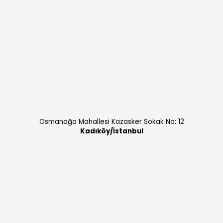
Osmanağa Mahallesi Kazasker Sokak No: 12
Kadıköy/İstanbul