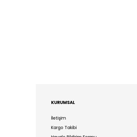
KURUMSAL
İletişim
Kargo Takibi
Havale Bildirim Formu