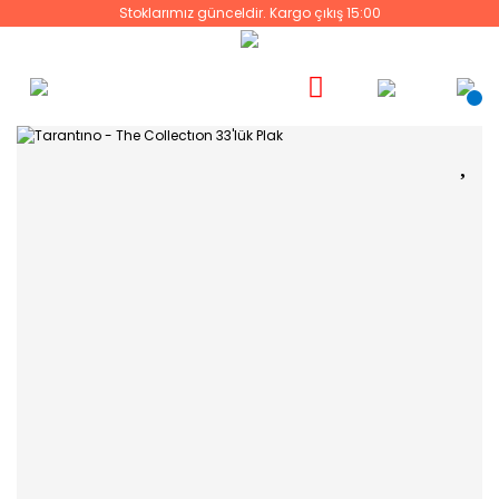
Stoklarımız günceldir. Kargo çıkış 15:00