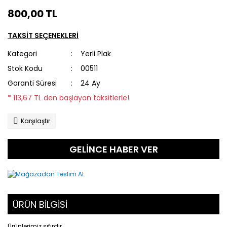
800,00 TL
TAKSİT SEÇENEKLERİ
Kategori
Yerli Plak
Stok Kodu
00511
Garanti Süresi
24 Ay
* 113,67 TL den başlayan taksitlerle!
Karşılaştır
GELİNCE HABER VER
ÜRÜN BİLGİSİ
Ürünlerimiz sıfırdır.