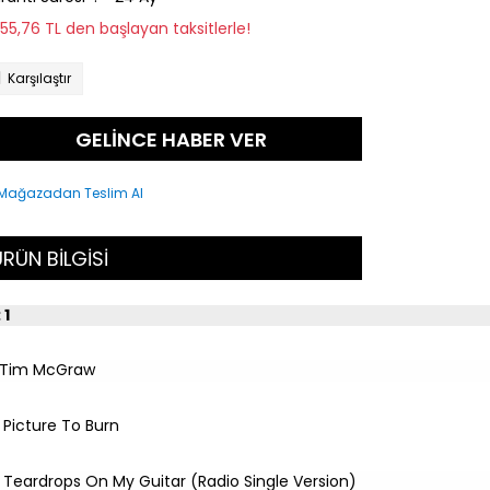
255,76 TL den başlayan taksitlerle!
Karşılaştır
GELİNCE HABER VER
RÜN BİLGİSİ
 1
Tim McGraw
Picture To Burn
Teardrops On My Guitar (Radio Single Version)