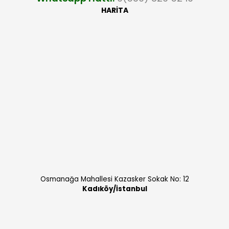
HARİTA
Osmanağa Mahallesi Kazasker Sokak No: 12
Kadıköy/İstanbul