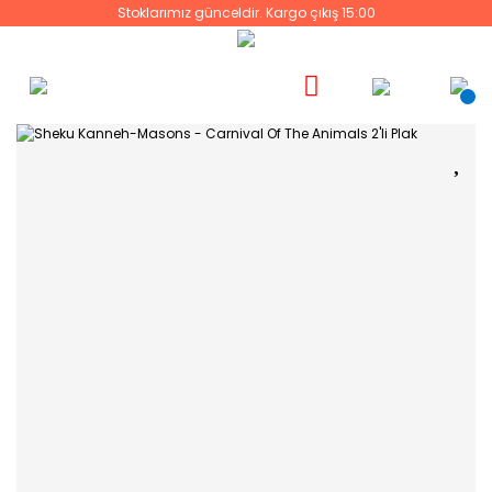
Stoklarımız günceldir. Kargo çıkış 15:00