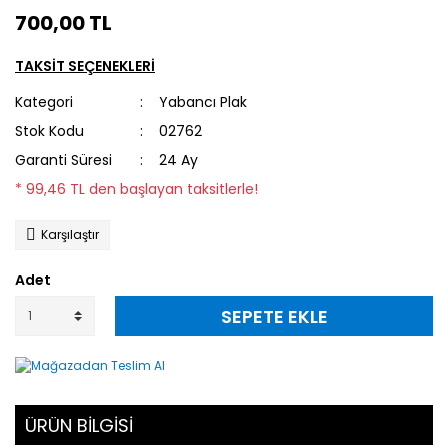
700,00 TL
TAKSİT SEÇENEKLERİ
Kategori
Yabancı Plak
Stok Kodu
02762
Garanti Süresi
24 Ay
* 99,46 TL den başlayan taksitlerle!
Karşılaştır
Adet
SEPETE EKLE
ÜRÜN BİLGİSİ