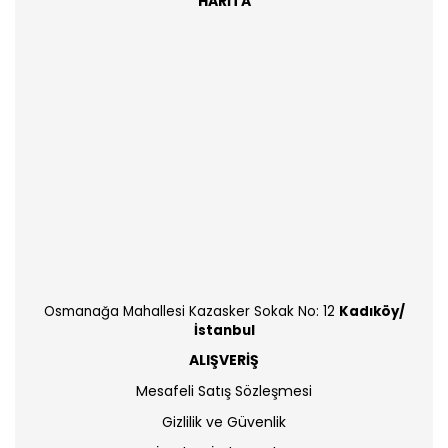
HARİTA
Osmanağa Mahallesi Kazasker Sokak No: 12
Kadıköy/
İstanbul
ALIŞVERİŞ
Mesafeli Satış Sözleşmesi
Gizlilik ve Güvenlik