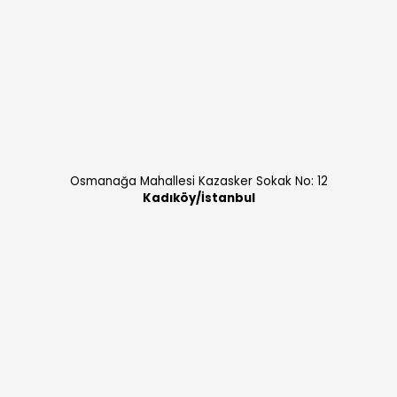
Osmanağa Mahallesi Kazasker Sokak No: 12
Kadıköy/İstanbul