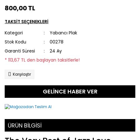
800,00 TL
TAKSİT SEÇENEKLERİ
Kategori
Yabancı Plak
Stok Kodu
00278
Garanti Süresi
24 Ay
* 113,67 TL den başlayan taksitlerle!
Karşılaştır
GELİNCE HABER VER
ÜRÜN BİLGİSİ