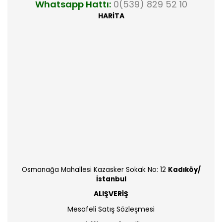
Whatsapp Hattı:
0(539) 829 52 10
HARİTA
Osmanağa Mahallesi Kazasker Sokak No: 12
Kadıköy/
İstanbul
ALIŞVERİŞ
Mesafeli Satış Sözleşmesi