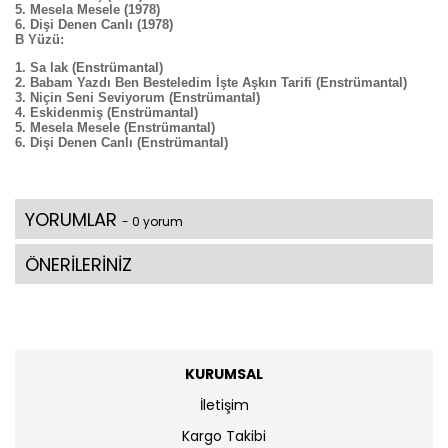
Mesela Mesele (1978)
Dişi Denen Canlı (1978)
B Yüzü:
Sa lak (Enstrümantal)
Babam Yazdı Ben Besteledim İşte Aşkın Tarifi (Enstrümantal)
Niçin Seni Seviyorum (Enstrümantal)
Eskidenmiş (Enstrümantal)
Mesela Mesele (Enstrümantal)
Dişi Denen Canlı (Enstrümantal)
YORUMLAR
- 0 yorum
ÖNERİLERİNİZ
KURUMSAL
İletişim
Kargo Takibi