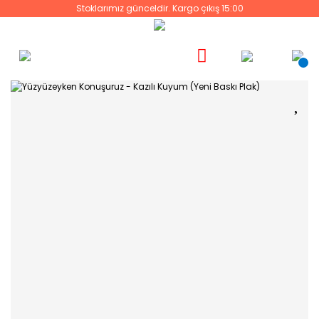
Stoklarımız günceldir. Kargo çıkış 15:00