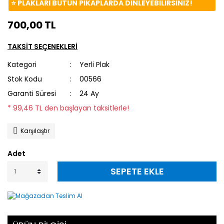
⭐️ PLAKLARI BÜTÜN PİKAPLARDA DİNLEYEBİLİRSİNİZ!
700,00 TL
TAKSİT SEÇENEKLERİ
Kategori
Yerli Plak
Stok Kodu
00566
Garanti Süresi
24 Ay
* 99,46 TL den başlayan taksitlerle!
Karşılaştır
Adet
SEPETE EKLE