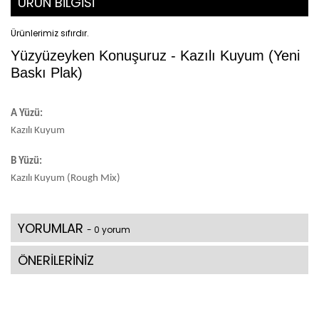
ÜRÜN BİLGİSİ
Ürünlerimiz sıfırdır.
Yüzyüzeyken Konuşuruz - Kazılı Kuyum (Yeni
Baskı Plak)
A Yüzü:
Kazılı Kuyum
B Yüzü:
Kazılı Kuyum (Rough Mix)
YORUMLAR
- 0 yorum
ÖNERİLERİNİZ